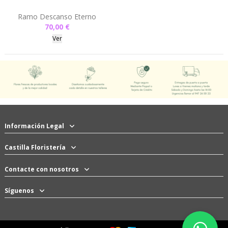
Ramo Descanso Eterno
70,00 €
Ver
Información Legal
Castilla Floristería
Contacte con nosotros
Síguenos