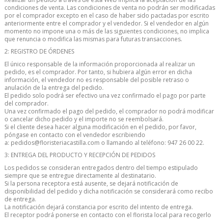
condiciones de venta. Las condiciones de venta no podrán ser modificadas
por el comprador excepto en el caso de haber sido pactadas por escrito
anteriormente entre el comprador y el vendedor. Si el vendedor en algún
momento no impone una o más de las siguientes condiciones, no implica
que renuncia o modifica las mismas para futuras transacciones.
2: REGISTRO DE ÓRDENES
El único responsable de la información proporcionada al realizar un
pedido, es el comprador. Por tanto, si hubiera algún error en dicha
información, el vendedor no es responsable del posible retraso o
anulación de la entrega del pedido.
El pedido solo podrá ser efectivo una vez confirmado el pago por parte
del comprador.
Una vez confirmado el pago del pedido, el comprador no podrá modificar
o cancelar dicho pedido y el importe no se reembolsará.
Si el cliente desea hacer alguna modificación en el pedido, por favor,
póngase en contacto con el vendedor escribiendo
a: pedidos@floristeriacastilla.com o llamando al teléfono: 947 26 00 22.
3: ENTREGA DEL PRODUCTO Y RECEPCIÓN DE PEDIDOS
Los pedidos se consideran entregados dentro del tiempo estipulado
siempre que se entregue directamente al destinatario.
Si la persona receptora está ausente, se dejará notificación de
disponibilidad del pedido y dicha notificación se considerará como recibo
de entrega.
La notificación dejará constancia por escrito del intento de entrega.
El receptor podrá ponerse en contacto con el florista local para recogerlo