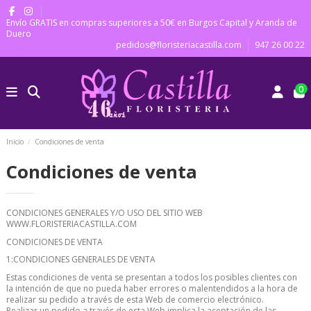
Envío GRATIS en compras superiores a 50€ en Burgos Capital y Aranda de
Duero
pedidos@floristeriacastilla.com
947 26 00 22
0
Inicio
Condiciones de venta
Condiciones de venta
CONDICIONES GENERALES Y/O USO DEL SITIO WEB
WWW.FLORISTERIACASTILLA.COM
CONDICIONES DE VENTA
1:CONDICIONES GENERALES DE VENTA
Estas condiciones de venta se presentan a todos los posibles clientes con
la intención de que no pueda haber errores o malentendidos a la hora de
realizar su pedido a través de esta Web de comercio electrónico.
Realizar un pedido a través de esta Web implica la aceptación de las