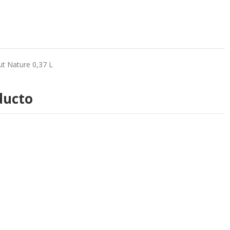
ut Nature 0,37 L
ducto