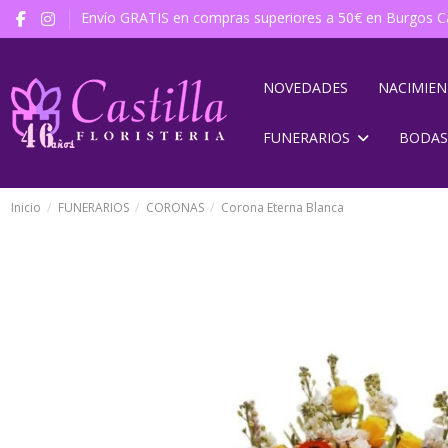
Envío GRATIS en compras superiores a 50€ en Burgos Ca
NOVEDADES
NACIMIE
FUNERARIOS
BODAS
Inicio
FUNERARIOS
CORONAS
Corona Eterna Blanca