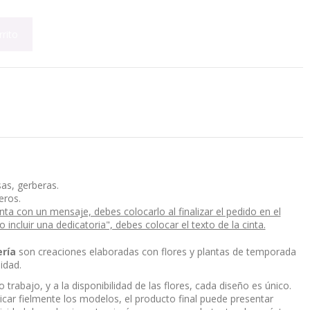
rrito
as, gerberas.
eros.
ta con un mensaje, debes colocarlo al finalizar el pedido en el
ncluir una dedicatoria", debes colocar el texto de la cinta.
ería
son creaciones elaboradas con flores y plantas de temporada
idad.
trabajo, y a la disponibilidad de las flores, cada diseño es único.
car fielmente los modelos, el producto final puede presentar