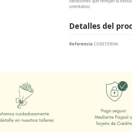
variaciones que reflejan la exclu
orientativo.
Detalles del pro
Referencia
CORETERNA