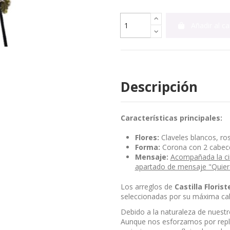
Añadir al ca
Descripción
Características principales:
Flores:
Claveles blancos, ros
Forma:
Corona con 2 cabec
Mensaje:
Acompañada la cin
apartado de mensaje "Quiero i
Los arreglos de
Castilla Florist
seleccionadas por su máxima cal
Debido a la naturaleza de nuestro 
Aunque nos esforzamos por repli