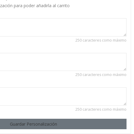
zación para poder añadirla al carrito
250 caracteres como máximo
250 caracteres como máximo
250 caracteres como máximo
Guardar Personalización