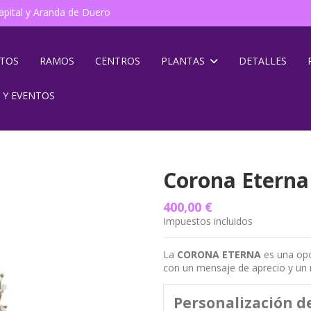
pital y Aranda de Duero
NTOS
RAMOS
CENTROS
PLANTAS
DETALLES
 Y EVENTOS
Corona Eterna
400,00 €
Impuestos incluidos
La
CORONA ETERNA
es una opc
con un mensaje de aprecio y un r
Personalización d