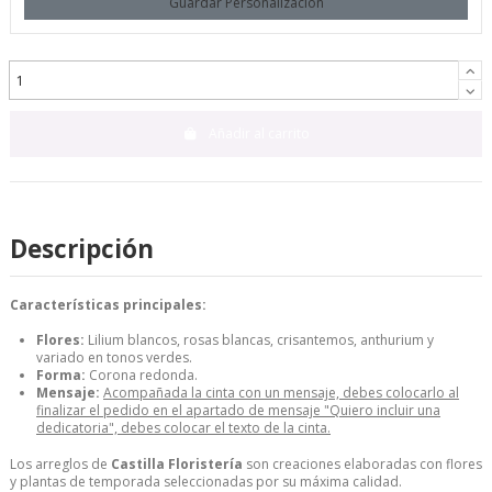
Guardar Personalización
Añadir al carrito
Descripción
Características principales:
Flores:
Lilium blancos, rosas blancas, crisantemos, anthurium y
variado en tonos verdes.
Forma:
Corona redonda.
Mensaje:
Acompañada la cinta con un mensaje, debes colocarlo al
finalizar el pedido en el apartado de mensaje "Quiero incluir una
dedicatoria", debes colocar el texto de la cinta.
Los arreglos de
Castilla Floristería
son creaciones elaboradas con flores
y plantas de temporada seleccionadas por su máxima calidad.