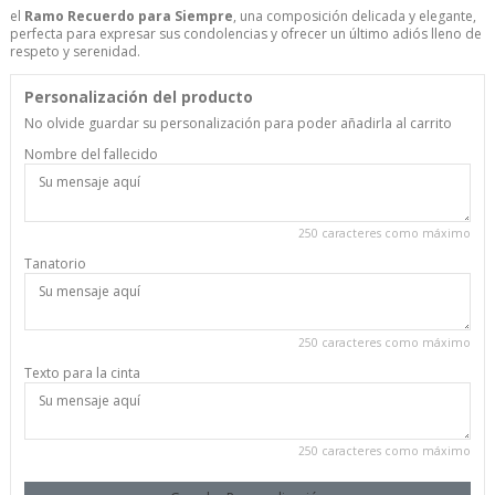
el
Ramo Recuerdo para Siempre
, una composición delicada y elegante,
perfecta para expresar sus condolencias y ofrecer un último adiós lleno de
respeto y serenidad.
Personalización del producto
No olvide guardar su personalización para poder añadirla al carrito
Nombre del fallecido
250 caracteres como máximo
Tanatorio
250 caracteres como máximo
Texto para la cinta
250 caracteres como máximo