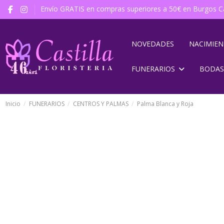
Envío GRATIS en compras superiores a 50€ en Burgos Ca
NOVEDADES
NACIMIE
FUNERARIOS
BODAS
Inicio
FUNERARIOS
CENTROS Y PALMAS
Palma Blanca y Roja