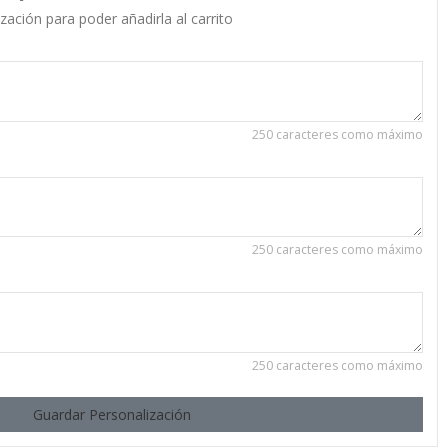
zación para poder añadirla al carrito
250 caracteres como máximo
250 caracteres como máximo
250 caracteres como máximo
Guardar Personalización