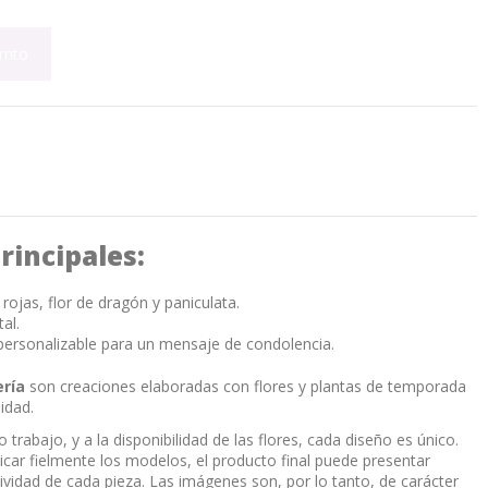
rrito
rincipales:
rojas, flor de dragón y paniculata.
al.
personalizable para un mensaje de condolencia.
ería
son creaciones elaboradas con flores y plantas de temporada
idad.
trabajo, y a la disponibilidad de las flores, cada diseño es único.
car fielmente los modelos, el producto final puede presentar
sividad de cada pieza. Las imágenes son, por lo tanto, de carácter