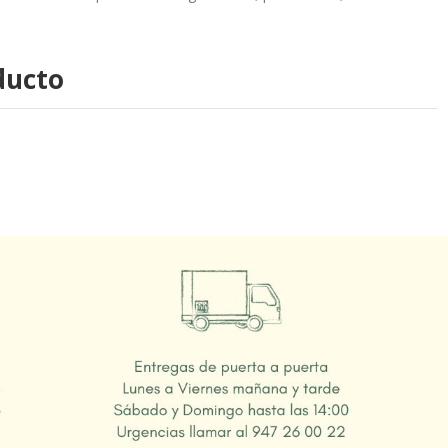
ducto