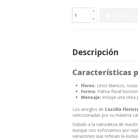
Añadir al ca
Descripción
Características p
Flores:
Lirios blancos, rosas 
Forma:
Palma floral horizont
Mensaje:
Incluye una cinta 
Los arreglos de
Castilla Florist
seleccionadas por su máxima cal
Debido a la naturaleza de nuestro 
Aunque nos esforzamos por repli
variaciones que reflejan la exclu