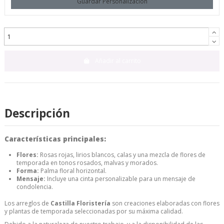
Guardar Personalización
Añadir al carrito
Descripción
Características principales:
Flores:
Rosas rojas, lirios blancos, calas y una mezcla de flores de
temporada en tonos rosados, malvas y morados.
Forma:
Palma floral horizontal.
Mensaje:
Incluye una cinta personalizable para un mensaje de
condolencia.
Los arreglos de
Castilla Floristería
son creaciones elaboradas con flores
y plantas de temporada seleccionadas por su máxima calidad.