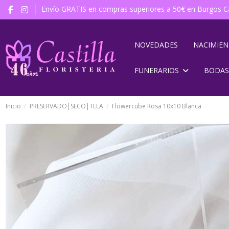
Envío GRATIS en compras superiores a 50€ en Burgos Ca
NOVEDADES
NACIMIE
FUNERARIOS
BODAS
Inicio
PRESERVADO|SECO|TELA
Flowercube Rosa 10x10 Blanca