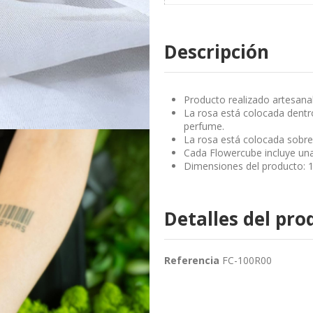
Descripción
Producto realizado artesanal
La rosa está colocada dentro
perfume.
La rosa está colocada sobre
Cada Flowercube incluye una
Dimensiones del producto: 1
Detalles del pro
Referencia
FC-100R00