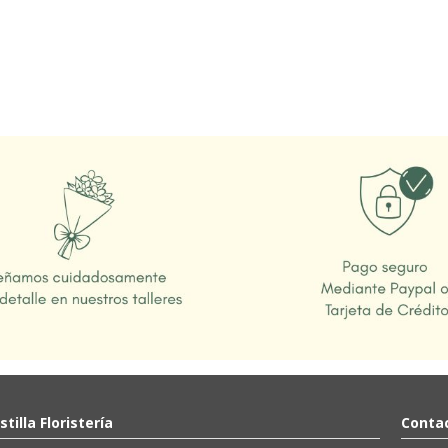
stilla Floristería
Contac