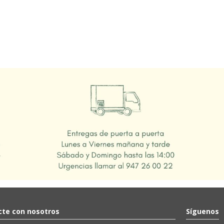
te con nosotros
Síguenos