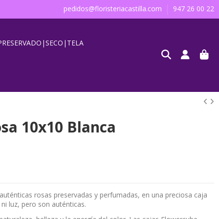
pedidos@floristeriacastilla.com
947 26 00 22
PRESERVADO|SECO|TELA
sa 10x10 Blanca
auténticas rosas preservadas y perfumadas, en una preciosa caja
ni luz, pero son auténticas.