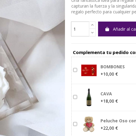
Una fantástica idea para regalar 
capturan la fuerza y la singulari
regalo perfecto para cualquier p
Añadir al ca
Complementa tu pedido co
BOMBONES
+10,00 €
CAVA
+18,00 €
Peluche Oso co
+22,00 €