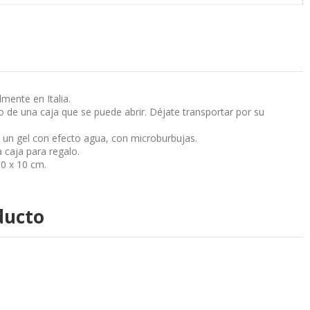
mente en Italia.
 de una caja que se puede abrir. Déjate transportar por su
 un gel con efecto agua, con microburbujas.
 caja para regalo.
0 x 10 cm.
ducto