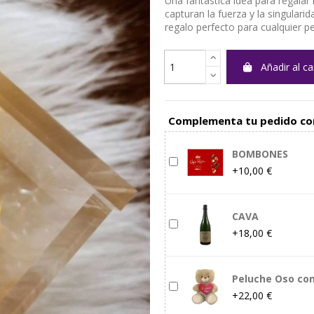
Una fantástica idea para regalar 
capturan la fuerza y la singulari
regalo perfecto para cualquier p
Añadir al ca
Complementa tu pedido co
BOMBONES
+10,00 €
CAVA
+18,00 €
Peluche Oso co
+22,00 €