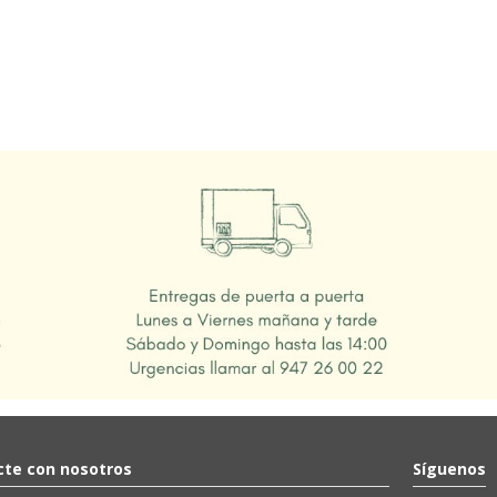
te con nosotros
Síguenos