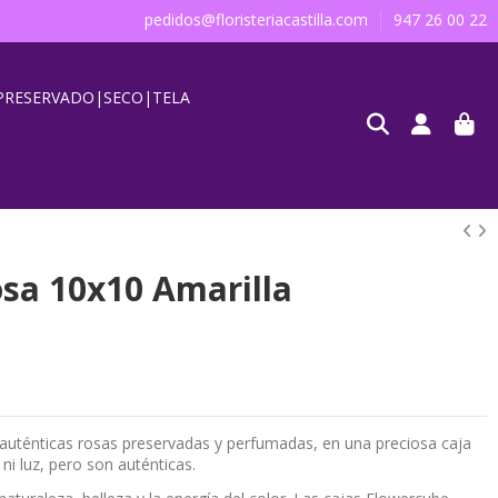
pedidos@floristeriacastilla.com
947 26 00 22
PRESERVADO|SECO|TELA
sa 10x10 Amarilla
auténticas rosas preservadas y perfumadas, en una preciosa caja
ni luz, pero son auténticas.