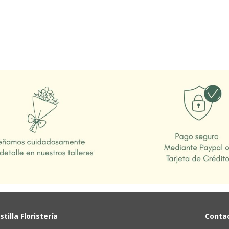
stilla Floristería
Contac