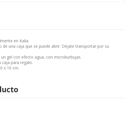
mente en Italia.
 de una caja que se puede abrir. Déjate transportar por su
 un gel con efecto agua, con microburbujas.
 caja para regalo.
0 x 10 cm.
ducto