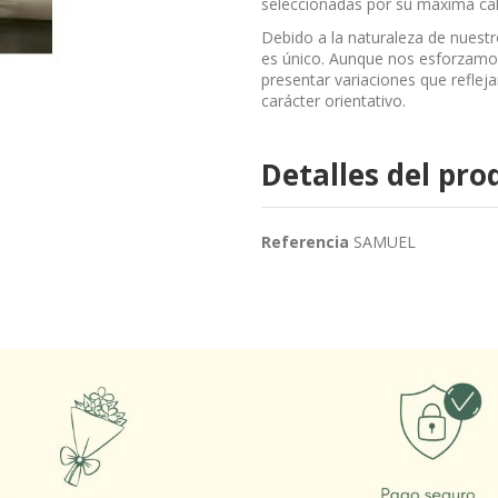
seleccionadas por su máxima cal
Debido a la naturaleza de nuestro
es único. Aunque nos esforzamos 
presentar variaciones que refleja
carácter orientativo.
Detalles del pro
Referencia
SAMUEL