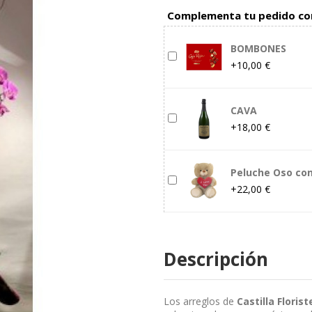
Complementa tu pedido co
BOMBONES
+10,00 €
CAVA
+18,00 €
Peluche Oso co
+22,00 €
Descripción
Los arreglos de
Castilla Florist