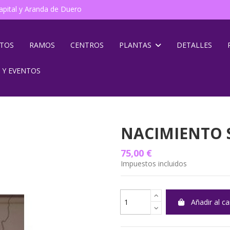
pital y Aranda de Duero
NTOS
RAMOS
CENTROS
PLANTAS
DETALLES
 Y EVENTOS
NACIMIENTO 
75,00 €
Impuestos incluidos
Añadir al ca