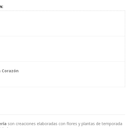
n:
n Corazón
ería
son creaciones elaboradas con flores y plantas de temporada