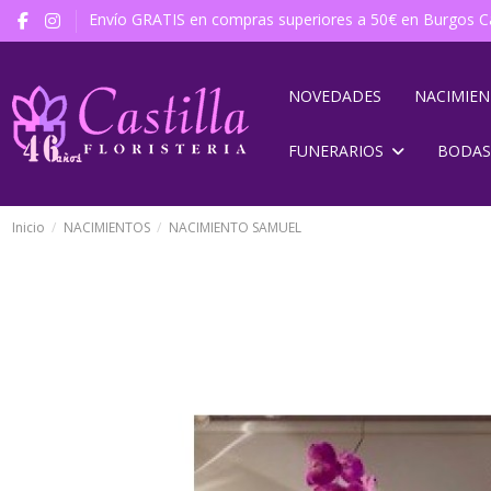
Envío GRATIS en compras superiores a 50€ en Burgos Ca
NOVEDADES
NACIMIE
FUNERARIOS
BODAS
Inicio
NACIMIENTOS
NACIMIENTO SAMUEL