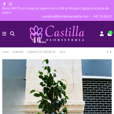
Envío GRATIS en compras superiores a 50€ en Burgos Capital y Aranda de
Duero
pedidos@floristeriacastilla.com
947 26 00 22
0
Inicio
PLANTAS
PLANTAS DE INTERIOR
Ficus