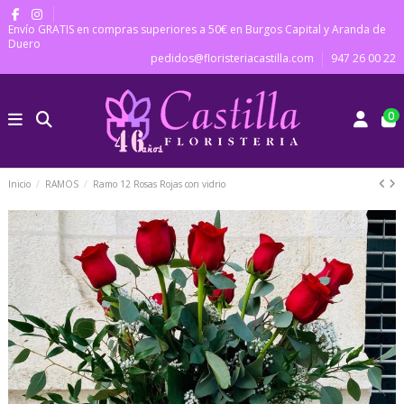
Envío GRATIS en compras superiores a 50€ en Burgos Capital y Aranda de
Duero
pedidos@floristeriacastilla.com
947 26 00 22
0
Inicio
RAMOS
Ramo 12 Rosas Rojas con vidrio